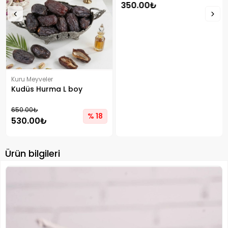
Kuru Meyveler
Kuru Meyveler
Kudüs Hurma L boy
Karışık Tropikal Meyve
Kurusu 450 Gram
650.00₺
350.00₺
% 18
530.00₺
Ürün bilgileri