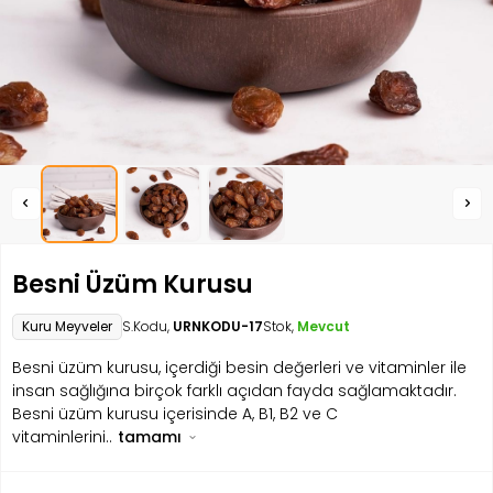
Besni Üzüm Kurusu
Kuru Meyveler
S.Kodu,
URNKODU-17
Stok,
Mevcut
Besni üzüm kurusu, içerdiği besin değerleri ve vitaminler ile
insan sağlığına birçok farklı açıdan fayda sağlamaktadır.
Besni üzüm kurusu içerisinde A, B1, B2 ve C
vitaminlerini..
tamamı