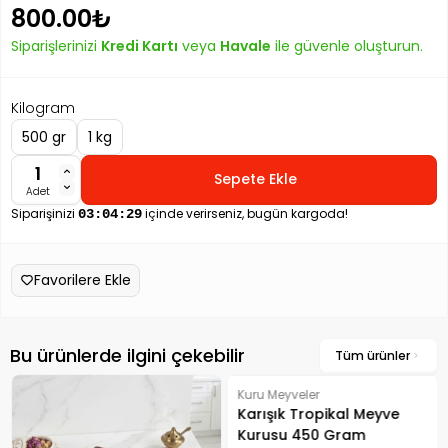
800.00₺
Siparişlerinizi
Kredi Kartı
veya
Havale
ile güvenle oluşturun.
Kilogram
500 gr
1 kg
Sepete Ekle
Adet
Siparişinizi
içinde verirseniz, bugün kargoda!
03:04:29
Favorilere Ekle
Bu ürünlerde ilgini çekebilir
Tüm ürünler