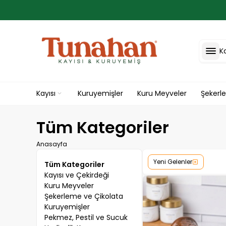
K
Kayısı
Kuruyemişler
Kuru Meyveler
Şekerl
Tüm Kategoriler
Anasayfa
Yeni Gelenler
Tüm Kategoriler
Kayısı ve Çekirdeği
Kuru Meyveler
Şekerleme ve Çikolata
Kuruyemişler
Pekmez, Pestil ve Sucuk