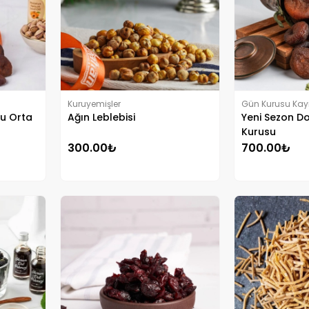
Kuruyemişler
Gün Kurusu Kayı
su Orta
Ağın Leblebisi
Yeni Sezon D
Kurusu
300.00₺
700.00₺