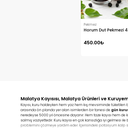
Pekmez
Horum Dut Pekmezi 4
450.00₺
Malatya Kayısısı, Malatya Ürünleri ve Kuruyem
Kayısı, kuru haldeyken hem yaz hem kış mevsiminde tüketilen bir m
arasında ön planda yer alan isimlerden bir tanesi de
gün kuru
neredeyse 5000 yıl öncesine dayanır. Hem taze kayısı hem de kur
salmış vaziyettedir. Kuru kayısı en çok kansızlığa iyi gelmesi il
problemini çözmeye yardım eder. İçerisindeki potasyum kalp s