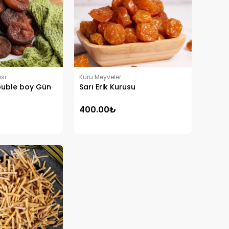
sı
Kuru Meyveler
ouble boy Gün
Sarı Erik Kurusu
400.00₺