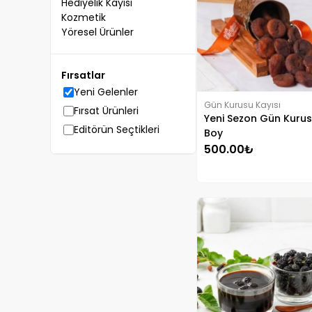
Hediyelik Kayısı
Kozmetik
Yöresel Ürünler
Fırsatlar
Yeni Gelenler
Gün Kurusu Kayısı
Fırsat Ürünleri
Yeni Sezon Gün Kuru
Editörün Seçtikleri
Boy
500.00₺