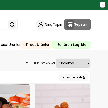
Giriş Yapın
Sepetim
resel Ürünler
Fırsat Ürünler
Editörün Seçtikleri
286
ürün listeleniyor.
Filtreyi Temizle