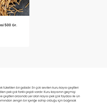
esi 500 Gr.
üketilen bir gıdadır. En çok sevilen kuru kayısı çeşitleri
n pek çok farklı çeşidi vardır. Kuru kayısının geçmişi
çeşitleri arasında yer alan kayısı pek çok faydası ile ün
bakımından zengin bir içeriğe sahip olduğu için bağırsak