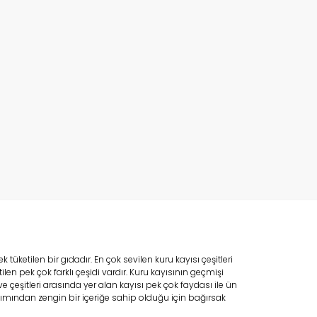
üketilen bir gıdadır. En çok sevilen kuru kayısı çeşitleri
n pek çok farklı çeşidi vardır. Kuru kayısının geçmişi
çeşitleri arasında yer alan kayısı pek çok faydası ile ün
bakımından zengin bir içeriğe sahip olduğu için bağırsak