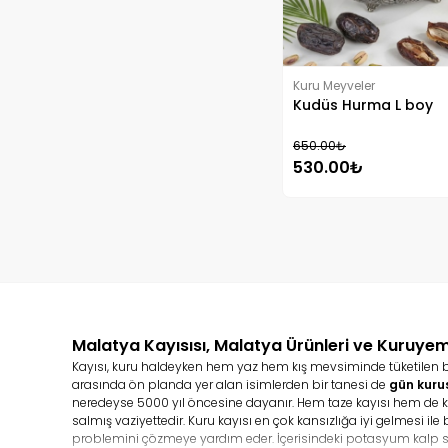
Kuru Meyveler
Kudüs Hurma L boy
650.00₺
530.00₺
Malatya Kayısısı, Malatya Ürünleri ve Kuruyem
Kayısı, kuru haldeyken hem yaz hem kış mevsiminde tüketilen bir m
arasında ön planda yer alan isimlerden bir tanesi de
gün kuru
neredeyse 5000 yıl öncesine dayanır. Hem taze kayısı hem de kur
salmış vaziyettedir. Kuru kayısı en çok kansızlığa iyi gelmesi il
problemini çözmeye yardım eder. İçerisindeki potasyum kalp s