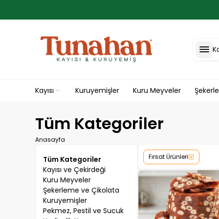
K
Kayısı
Kuruyemişler
Kuru Meyveler
Şekerl
Tüm Kategoriler
Anasayfa
Fırsat Ürünleri
Tüm Kategoriler
Kayısı ve Çekirdeği
Kuru Meyveler
Şekerleme ve Çikolata
Kuruyemişler
Pekmez, Pestil ve Sucuk