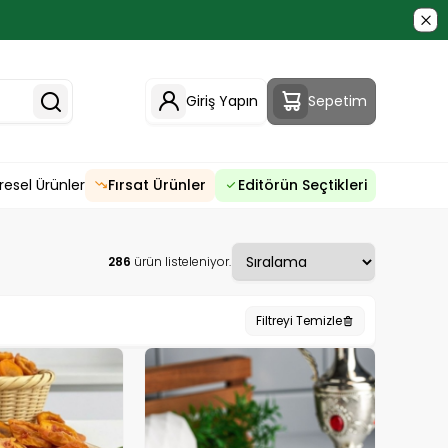
Giriş Yapın
Sepetim
resel Ürünler
Fırsat Ürünler
Editörün Seçtikleri
286
ürün listeleniyor.
Filtreyi Temizle