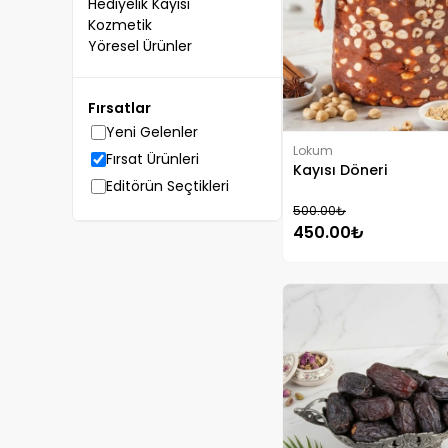
Hediyelik Kayısı
Kozmetik
Yöresel Ürünler
Fırsatlar
Yeni Gelenler
Lokum
Fırsat Ürünleri
Kayısı Döneri
Editörün Seçtikleri
500.00₺
450.00₺