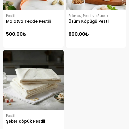
Pestil
Pekmez, Pestil ve Sucuk
Malatya Tecde Pestili
Üzüm Köpüğü Pestili
500.00₺
800.00₺
Pestil
Şeker Köpük Pestili