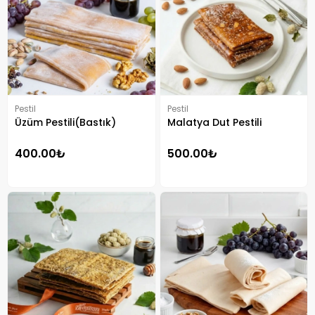
Pestil
Pestil
Üzüm Pestili(Bastık)
Malatya Dut Pestili
400.00₺
500.00₺