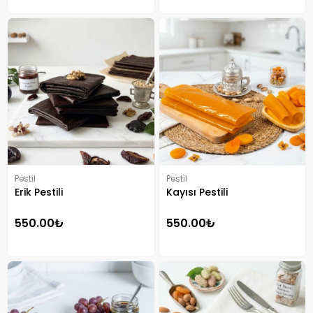
Pestil
Pestil
Erik Pestili
Kayısı Pestili
550.00₺
550.00₺