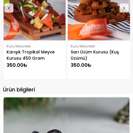
Kuru Meyveler
Kuru Meyveler
Karışık Tropikal Meyve
Sarı Üzüm Kurusu (Kuş
Kurusu 450 Gram
Üzümü)
350.00₺
350.00₺
Ürün bilgileri