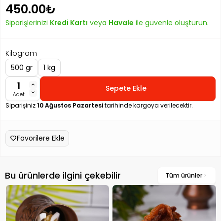
450.00₺
Siparişlerinizi
Kredi Kartı
veya
Havale
ile güvenle oluşturun.
Kilogram
500 gr
1 kg
Sepete Ekle
Adet
Siparişiniz
10 Ağustos Pazartesi
tarihinde kargoya verilecektir.
Favorilere Ekle
Bu ürünlerde ilgini çekebilir
Tüm ürünler