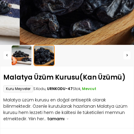
Malatya Üzüm Kurusu(Kan Üzümü)
Kuru Meyveler
S.Kodu,
URNKODU-47
Stok,
Mevcut
Malatya üzüm kurusu en doğal antiseptik olarak
bilinmektedir. Özenle kurutularak hazırlanan Malatya üzüm
kurusu hem lezzeti hem de kalitesi ile tüketicileri memnun
etmektedir. Yılın her..
tamamı