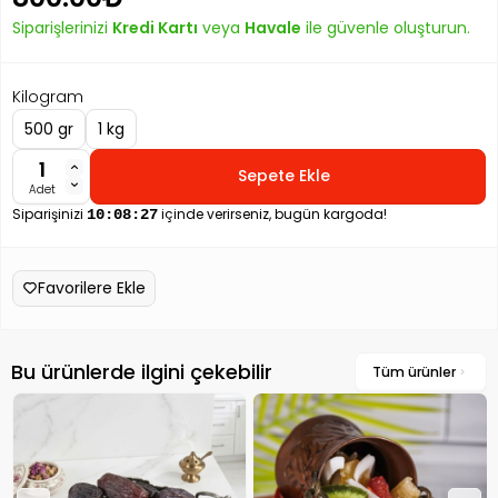
Siparişlerinizi
Kredi Kartı
veya
Havale
ile güvenle oluşturun.
Kilogram
500 gr
1 kg
Sepete Ekle
Adet
Siparişinizi
içinde verirseniz, bugün kargoda!
10:08:26
Favorilere Ekle
Bu ürünlerde ilgini çekebilir
Tüm ürünler