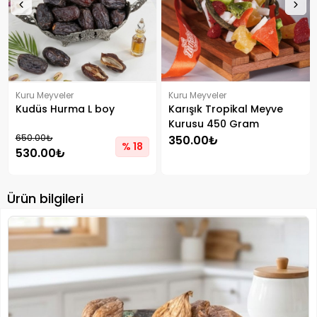
Kuru Meyveler
Kuru Meyveler
Kudüs Hurma L boy
Karışık Tropikal Meyve
Kurusu 450 Gram
650.00₺
350.00₺
% 18
530.00₺
Ürün bilgileri