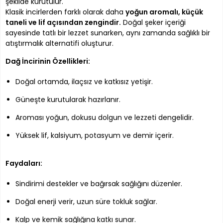
şekilde kurutulur.
Klasik incirlerden farklı olarak daha
yoğun aromalı, küçük
taneli ve lif açısından zengindir.
Doğal şeker içeriği
sayesinde tatlı bir lezzet sunarken, aynı zamanda sağlıklı bir
atıştırmalık alternatifi oluşturur.
Dağ İncirinin Özellikleri:
Doğal ortamda, ilaçsız ve katkısız yetişir.
Güneşte kurutularak hazırlanır.
Aroması yoğun, dokusu dolgun ve lezzeti dengelidir.
Yüksek lif, kalsiyum, potasyum ve demir içerir.
Faydaları:
Sindirimi destekler ve bağırsak sağlığını düzenler.
Doğal enerji verir, uzun süre tokluk sağlar.
Kalp ve kemik sağlığına katkı sunar.