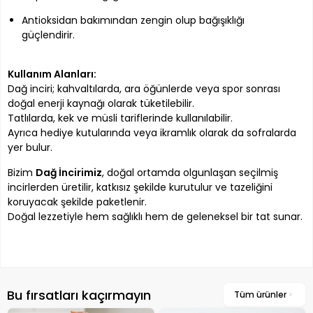
Antioksidan bakımından zengin olup bağışıklığı
güçlendirir.
Kullanım Alanları:
Dağ inciri; kahvaltılarda, ara öğünlerde veya spor sonrası
doğal enerji kaynağı olarak tüketilebilir.
Tatlılarda, kek ve müsli tariflerinde kullanılabilir.
Ayrıca hediye kutularında veya ikramlık olarak da sofralarda
yer bulur.
Bizim
Dağ İncirimiz
, doğal ortamda olgunlaşan seçilmiş
incirlerden üretilir, katkısız şekilde kurutulur ve tazeliğini
koruyacak şekilde paketlenir.
Doğal lezzetiyle hem sağlıklı hem de geleneksel bir tat sunar.
Bu fırsatları kaçırmayın
Tüm ürünler