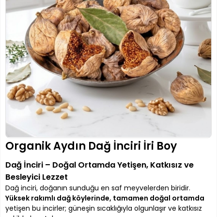
Organik Aydın Dağ İnciri İri Boy
Dağ İnciri – Doğal Ortamda Yetişen, Katkısız ve
Besleyici Lezzet
Dağ inciri, doğanın sunduğu en saf meyvelerden biridir.
Yüksek rakımlı dağ köylerinde, tamamen doğal ortamda
yetişen bu incirler; güneşin sıcaklığıyla olgunlaşır ve katkısız