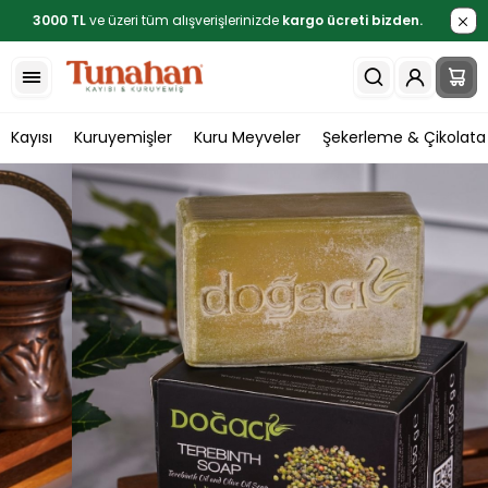
3000 TL
ve üzeri tüm alışverişlerinizde
kargo ücreti bizden.
Kayısı
Kuruyemişler
Kuru Meyveler
Şekerleme & Çikolata