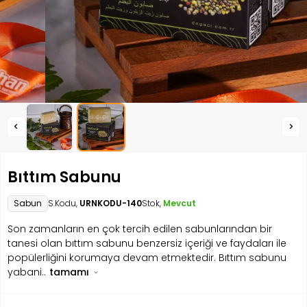
Bıttım Sabunu
Sabun
S.Kodu,
URNKODU-140
Stok,
Mevcut
Son zamanların en çok tercih edilen sabunlarından bir
tanesi olan bıttım sabunu benzersiz içeriği ve faydaları ile
popülerliğini korumaya devam etmektedir. Bıttım sabunu
yabani..
tamamı