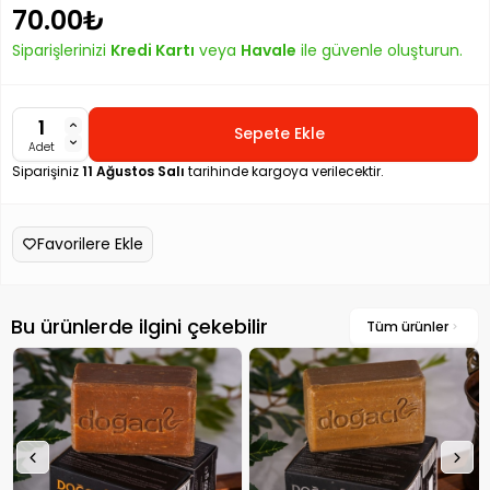
70.00₺
Siparişlerinizi
Kredi Kartı
veya
Havale
ile güvenle oluşturun.
Sepete Ekle
Adet
Siparişiniz
11 Ağustos Salı
tarihinde kargoya verilecektir.
Favorilere Ekle
Bu ürünlerde ilgini çekebilir
Tüm ürünler