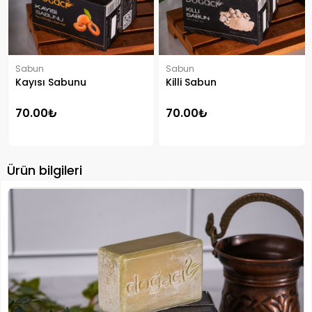
Sabun
Sabun
Kayısı Sabunu
Killi Sabun
70.00₺
70.00₺
Ürün bilgileri