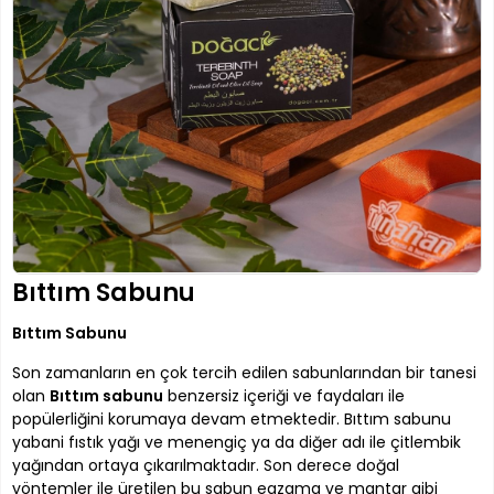
Bıttım Sabunu
Bıttım Sabunu
Son zamanların en çok tercih edilen sabunlarından bir tanesi
olan
Bıttım sabunu
benzersiz içeriği ve faydaları ile
popülerliğini korumaya devam etmektedir. Bıttım sabunu
yabani fıstık yağı ve menengiç ya da diğer adı ile çitlembik
yağından ortaya çıkarılmaktadır. Son derece doğal
yöntemler ile üretilen bu sabun egzama ve mantar gibi