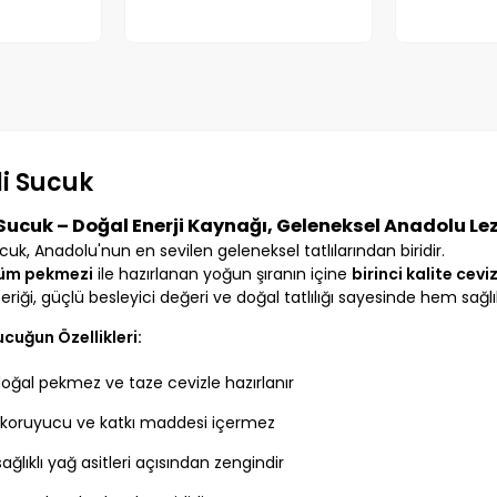
li Sucuk
 Sucuk – Doğal Enerji Kaynağı, Geleneksel Anadolu Lez
ucuk, Anadolu'nun en sevilen geleneksel tatlılarından biridir.
üm pekmezi
ile hazırlanan yoğun şıranın içine
birinci kalite cevi
çeriği, güçlü besleyici değeri ve doğal tatlılığı sayesinde hem sağlık
ucuğun Özellikleri:
oğal pekmez ve taze cevizle hazırlanır
 koruyucu ve katkı maddesi içermez
sağlıklı yağ asitleri açısından zengindir