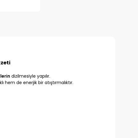
zeti
zlerin
dizilmesiyle yapılır.
lı hem de enerjik bir atıştırmalıktır.