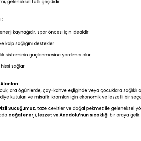
mı, geleneksel tatlı çeşididir
ı:
enerji kaynağıdır, spor öncesi için idealdir
ve kalp sağlığını destekler
klık sisteminin güçlenmesine yardımcı olur
 hissi sağlar
Alanları:
ucuk; ara öğünlerde, çay-kahve eşliğinde veya çocuklara sağlıklı atış
diye kutuları ve misafir ikramları için ekonomik ve lezzetli bir seçe
izli Sucuğumuz
, taze cevizler ve doğal pekmez ile geleneksel yö
mada
doğal enerji, lezzet ve Anadolu’nun sıcaklığı
bir araya gelir.