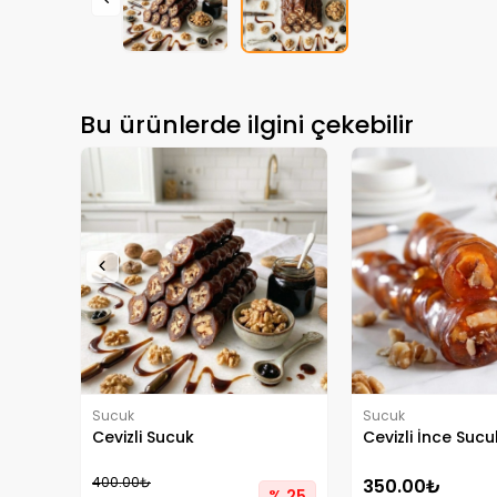
Bu ürünlerde ilgini çekebilir
Sucuk
Sucuk
Cevizli Sucuk
Cevizli İnce Sucu
400.00₺
350.00₺
% 25