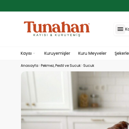
K
Kayısı
Kuruyemişler
Kuru Meyveler
Şekerl
Anasayfa
Pekmez, Pestil ve Sucuk
Sucuk