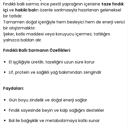
Fındıklı ballı sarma; ince pestil yaprağının içerisine
taze fındık
içi
ve
hakiki bal
ın özenle sarılmasıyla hazırlanan geleneksel
bir tatlıdır.
Tamamen doğal içeriğiyle hem besleyici hem de enerji verici
bir atıştırmalıktır.
Şeker, katkı maddesi veya koruyucu içermez; tatlılığını
yalnızca baldan alır.
Fındıklı Ballı Sarmanın Özellikleri:
El işçiliğiyle üretilir, tazeliğini uzun süre korur
Lif, protein ve sağlıklı yağ bakımından zengindir
Faydaları:
Gün boyu zindelik ve doğal enerji sağlar
Fındık sayesinde beyin ve kalp sağlığını destekler
Bal ile bağışıklık ve metabolizmaya katkı sunar