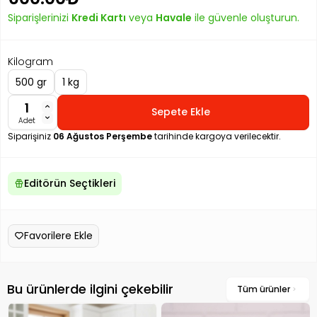
Siparişlerinizi
Kredi Kartı
veya
Havale
ile güvenle oluşturun.
Kilogram
500 gr
1 kg
Sepete Ekle
Adet
Siparişiniz
06 Ağustos Perşembe
tarihinde kargoya verilecektir.
Editörün Seçtikleri
Favorilere Ekle
Bu ürünlerde ilgini çekebilir
Tüm ürünler