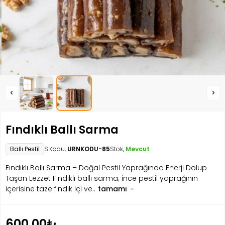
Fındıklı Ballı Sarma
Ballı Pestil
S.Kodu,
URNKODU-85
Stok,
Mevcut
Fındıklı Ballı Sarma – Doğal Pestil Yaprağında Enerji Dolup
Taşan Lezzet Fındıklı ballı sarma; ince pestil yaprağının
içerisine taze fındık içi ve..
tamamı
600.00₺