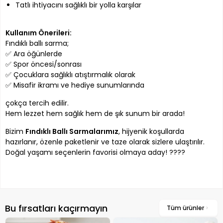
Tatlı ihtiyacını sağlıklı bir yolla karşılar
Kullanım Önerileri:
Fındıklı ballı sarma;
✅ Ara öğünlerde
✅ Spor öncesi/sonrası
✅ Çocuklara sağlıklı atıştırmalık olarak
✅ Misafir ikramı ve hediye sunumlarında
çokça tercih edilir.
Hem lezzet hem sağlık hem de şık sunum bir arada!
Bizim
Fındıklı Ballı Sarmalarımız
, hijyenik koşullarda
hazırlanır, özenle paketlenir ve taze olarak sizlere ulaştırılır.
Doğal yaşamı seçenlerin favorisi olmaya aday! ????
Bu fırsatları kaçırmayın
Tüm ürünler