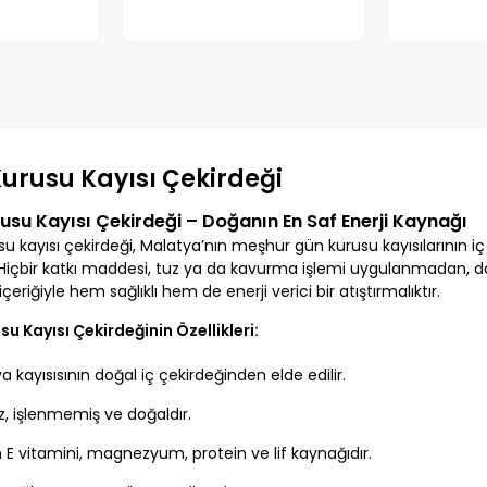
urusu Kayısı Çekirdeği
usu Kayısı Çekirdeği – Doğanın En Saf Enerji Kaynağı
u kayısı çekirdeği, Malatya’nın meşhur gün kurusu kayısılarının 
Hiçbir katkı maddesi, tuz ya da kavurma işlemi uygulanmadan, doğa
içeriğiyle hem sağlıklı hem de enerji verici bir atıştırmalıktır.
u Kayısı Çekirdeğinin Özellikleri:
a kayısısının doğal iç çekirdeğinden elde edilir.
ız, işlenmemiş ve doğaldır.
 E vitamini, magnezyum, protein ve lif kaynağıdır.