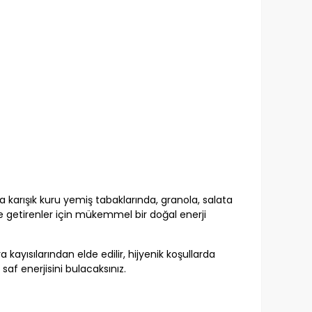
ıca karışık kuru yemiş tabaklarında, granola, salata
line getirenler için mükemmel bir doğal enerji
 kayısılarından elde edilir, hijyenik koşullarda
saf enerjisini bulacaksınız.