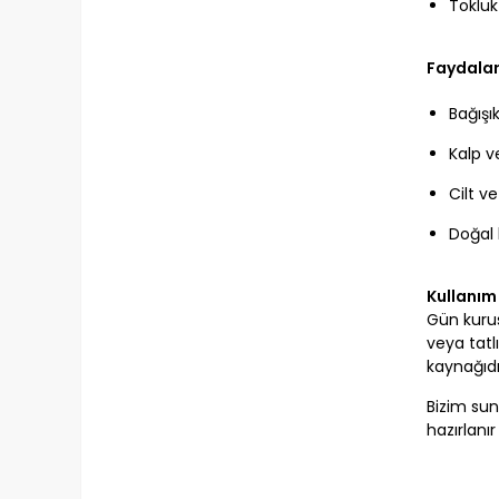
Tokluk
Faydalar
Bağışık
Kalp v
Cilt ve
Doğal 
Kullanım 
Gün kurus
veya tatl
kaynağıdı
Bizim s
hazırlanı