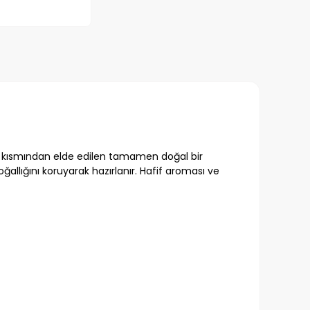
iç kısmından elde edilen tamamen doğal bir
llığını koruyarak hazırlanır. Hafif aroması ve