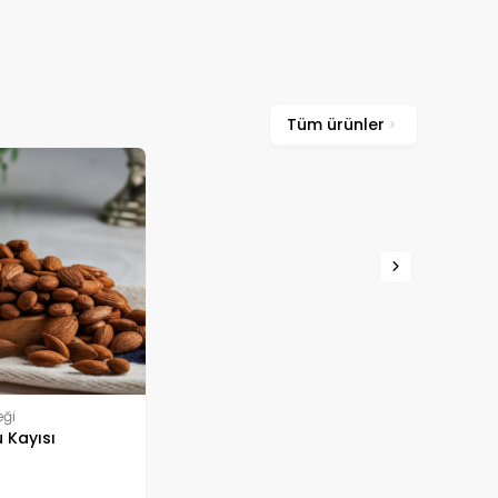
Tüm ürünler
eği
 Kayısı