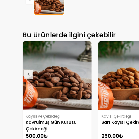
Bu ürünlerde ilgini çekebilir
Kayısı ve Çekirdeği
Kayısı Çekirdeği
Kavrulmuş Gün Kurusu
Sarı Kayısı Çekir
Çekirdeği
500.00₺
250.00₺