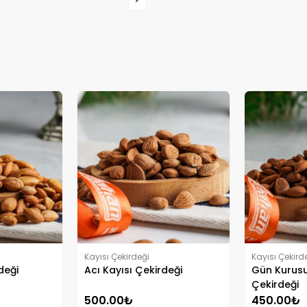
Kayısı Çekirdeği
Kayısı Çekird
deği
Acı Kayısı Çekirdeği
Gün Kurusu
Çekirdeği
500.00₺
450.00₺