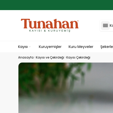
K
Kayısı
Kuruyemişler
Kuru Meyveler
Şekerl
Anasayfa
Kayısı ve Çekirdeği
Kayısı Çekirdeği