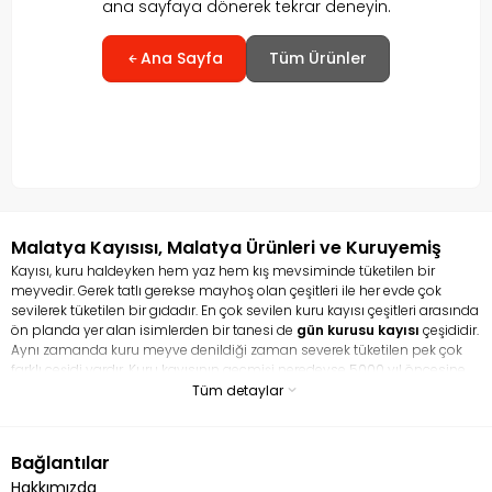
ana sayfaya dönerek tekrar deneyin.
Ana Sayfa
Tüm Ürünler
Malatya Kayısısı, Malatya Ürünleri ve Kuruyemiş
Kayısı, kuru haldeyken hem yaz hem kış mevsiminde tüketilen bir
meyvedir. Gerek tatlı gerekse mayhoş olan çeşitleri ile her evde çok
sevilerek tüketilen bir gıdadır. En çok sevilen kuru kayısı çeşitleri arasında
ön planda yer alan isimlerden bir tanesi de
gün kurusu kayısı
çeşididir.
Aynı zamanda kuru meyve denildiği zaman severek tüketilen pek çok
farklı çeşidi vardır. Kuru kayısının geçmişi neredeyse 5000 yıl öncesine
dayanır. Hem taze kayısı hem de kurusu ile tamamen bir şifa
Tüm detaylar
deposudur. En çok sevilen ve tüketilen kuru meyve çeşitleri arasında yer
alan kayısı pek çok faydası ile ün salmış vaziyettedir. Kuru kayısı en çok
kansızlığa iyi gelmesi ile bilinir. Kayısı, demir bakımından çok zengin bir
Bağlantılar
gıdadır. Aynı zamanda lif bakımından zengin bir içeriğe sahip olduğu
Hakkımızda
için bağırsak problemini çözmeye yardım eder. İçerisindeki potasyum