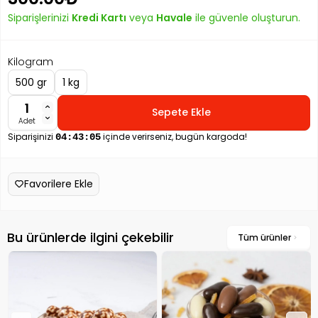
Siparişlerinizi
Kredi Kartı
veya
Havale
ile güvenle oluşturun.
Kilogram
500 gr
1 kg
Sepete Ekle
Adet
Siparişinizi
içinde verirseniz, bugün kargoda!
04:43:04
Favorilere Ekle
Bu ürünlerde ilgini çekebilir
Tüm ürünler