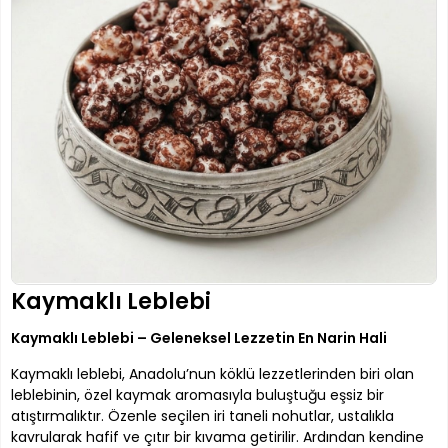
Kaymaklı Leblebi
Kaymaklı Leblebi – Geleneksel Lezzetin En Narin Hali
Kaymaklı leblebi, Anadolu’nun köklü lezzetlerinden biri olan
leblebinin, özel kaymak aromasıyla buluştuğu eşsiz bir
atıştırmalıktır. Özenle seçilen iri taneli nohutlar, ustalıkla
kavrularak hafif ve çıtır bir kıvama getirilir. Ardından kendine