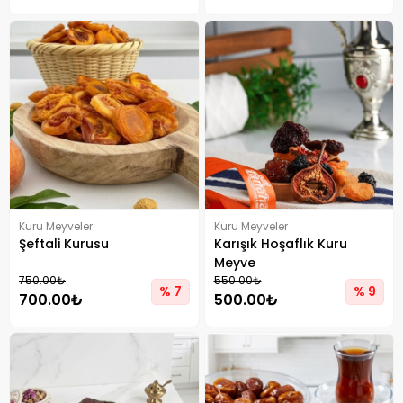
Kuru Meyveler
Kuru Meyveler
Şeftali Kurusu
Karışık Hoşaflık Kuru
Meyve
750.00₺
550.00₺
% 7
% 9
700.00₺
500.00₺