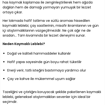
has kaymak kaplaması ile zenginleştirilerek hem ağızda
dağılan hem de damağı yormayan yumuşak bir lezzet
ortaya çıkar.
Her lokmada hafif tatlımsı ve sütlü aroması hissedilen
kaymaklı leblebi; çay saatlerinin, misafir ikramlarının ve gün
içi atıştırmalıklarının vazgeçilmezidir. Ne çok ağır ne de
sıradan… Tam kıvamında bir lezzet deneyimi sunar.
Neden Kaymaklı Leblebi?
Doğal ve kaliteli hammaddeler kullanılır
Hafif yapısı sayesinde gün boyu rahat tüketilir
Enerji verir, tatlı isteğini bastırmaya yardımcı olur
Çay ve kahve ile mükemmel uyum sağlar
Tazeliğini ve çıtırlığını koruyacak şekilde paketlenen kaymaklı
leblebi, geleneksel atıştırmalıkları sevenler için ideal bir
seçimdir.