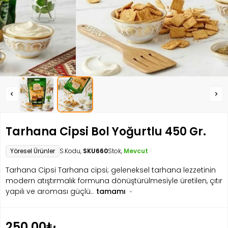
Tarhana Cipsi Bol Yoğurtlu 450 Gr.
Yöresel Ürünler
S.Kodu,
SKU660
Stok,
Mevcut
Tarhana Cipsi Tarhana cipsi; geleneksel tarhana lezzetinin
modern atıştırmalık formuna dönüştürülmesiyle üretilen, çıtır
yapılı ve aroması güçlü..
tamamı
250.00₺