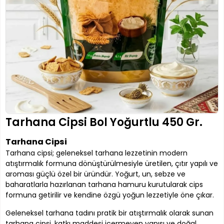
Tarhana Cipsi Bol Yoğurtlu 450 Gr.
Tarhana Cipsi
Tarhana cipsi; geleneksel tarhana lezzetinin modern
atıştırmalık formuna dönüştürülmesiyle üretilen, çıtır yapılı ve
aroması güçlü özel bir üründür. Yoğurt, un, sebze ve
baharatlarla hazırlanan tarhana hamuru kurutularak cips
formuna getirilir ve kendine özgü yoğun lezzetiyle öne çıkar.
Geleneksel tarhana tadını pratik bir atıştırmalık olarak sunan
tarhana cipsi, katkı maddesi içermeyen yapısı ve doğal