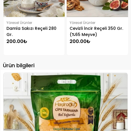
Yöresel Ürünler
Yöresel Ürünler
Damla Sakızı Reçeli 280
Cevizli İncir Reçeli 350 Gr.
Gr.
(%65 Meyve)
200.00₺
200.00₺
Ürün bilgileri