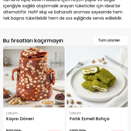
içeriğiyle sağlıklı atıştırmalık arayan tüketiciler için ideal bir
alternatiftir. Hafif ekşi ve baharatlı aroması sayesinde hem
tek başına tüketilebilir hem de sos eşliğinde servis edilebilir.
Bu fırsatları kaçırmayın
Tüm ürünler
Lokum
Lokum
Kayısı Döneri
Fıstık Ezmeli Bohça
500.00₺
1,200.00₺