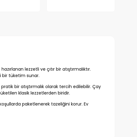
azırlanan lezzetli ve çıtır bir atıştırmalıktır.
i bir tüketim sunar.
pratik bir atıştırmalık olarak tercih edilebilir. Çay
etilen klasik lezzetlerden biridir.
koşullarda paketlenerek tazeliğini korur. Ev