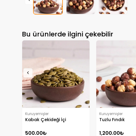
Bu ürünlerde ilgini çekebilir
Kuruyemişler
Kuruyemişler
Kabak Çekideği İçi
Tuzlu Fındık
500.00₺
1,200.00₺