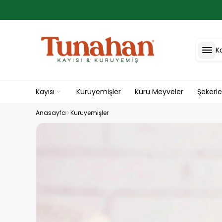
K
Kayısı
Kuruyemişler
Kuru Meyveler
Şekerl
Anasayfa
Kuruyemişler