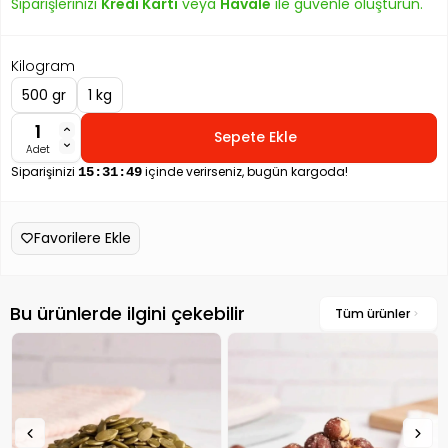
Siparişlerinizi
Kredi Kartı
veya
Havale
ile güvenle oluşturun.
Kilogram
500 gr
1 kg
Sepete Ekle
Adet
Siparişinizi
içinde verirseniz, bugün kargoda!
15:31:48
Favorilere Ekle
Bu ürünlerde ilgini çekebilir
Tüm ürünler