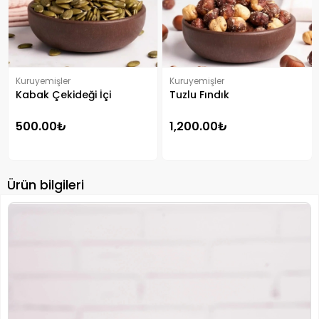
Kuruyemişler
Kuruyemişler
Kabak Çekideği İçi
Tuzlu Fındık
500.00₺
1,200.00₺
Ürün bilgileri